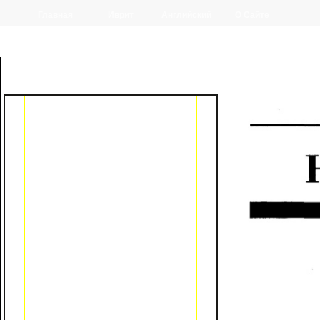
Главная
Иврит
Английский
О Сайте