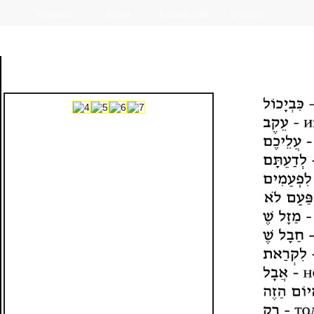
Главная
Иврит
Английский
О Сайте