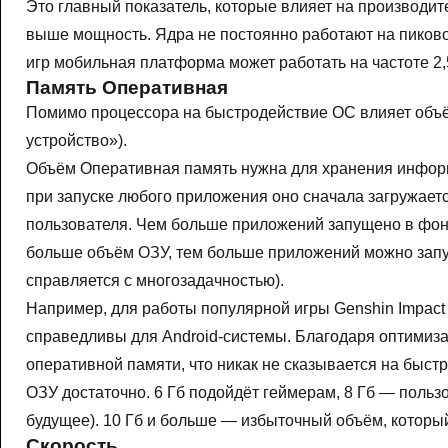
Это главный показатель, которые влияет на производит
выше мощность. Ядра не постоянно работают на пиково
игр мобильная платформа может работать на частоте 2,
Память Оперативная
Помимо процессора на быстродействие ОС влияет объ
устройство»).
Объём Оперативная память нужна для хранения информа
при запуске любого приложения оно сначала загружаетс
пользователя. Чем больше приложений запущено в фон
больше объём ОЗУ, тем больше приложений можно запус
справляется с многозадачностью).
Например, для работы популярной игры Genshin Impact т
справедливы для Android-системы. Благодаря оптимиза
оперативной памяти, что никак не сказывается на быст
ОЗУ достаточно. 6 Гб подойдёт геймерам, 8 Гб — поль
будущее). 10 Гб и больше — избыточный объём, которы
Скорость