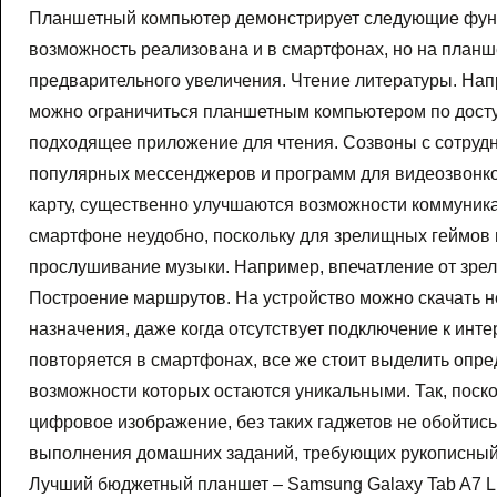
Планшетный компьютер демонстрирует следующие функ
возможность реализована и в смартфонах, но на планш
предварительного увеличения. Чтение литературы. Напр
можно ограничиться планшетным компьютером по доступ
подходящее приложение для чтения. Созвоны с сотрудн
популярных мессенджеров и программ для видеозвонков
карту, существенно улучшаются возможности коммуникац
смартфоне неудобно, поскольку для зрелищных геймов 
прослушивание музыки. Например, впечатление от зрел
Построение маршрутов. На устройство можно скачать н
назначения, даже когда отсутствует подключение к инт
повторяется в смартфонах, все же стоит выделить опр
возможности которых остаются уникальными. Так, поск
цифровое изображение, без таких гаджетов не обойтис
выполнения домашних заданий, требующих рукописный 
Лучший бюджетный планшет – Samsung Galaxy Tab A7 Li