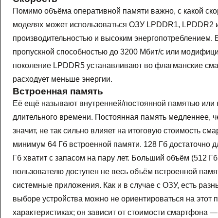
Помимо объёма оперативной памяти важно, с какой ск
моделях может использоваться ОЗУ LPDDR1, LPDDR2 и
производительностью и высоким энергопотреблением. 
пропускной способностью до 3200 Мбит/с или модифиц
поколение LPDDR5 устанавливают во флагманские сма
расходует меньше энергии.
Встроенная память
Её ещё называют внутренней/постоянной памятью или н
длительного времени. Постоянная память медленнее, ч
значит, не так сильно влияет на итоговую стоимость 
минимум 64 Гб встроенной памяти. 128 Гб достаточно дл
Гб хватит с запасом на пару лет. Больший объём (512 Гб
пользователю доступен не весь объём встроенной памят
системные приложения. Как и в случае с ОЗУ, есть раз
выборе устройства можно не ориентироваться на этот по
характеристиках; он зависит от стоимости смартфона 