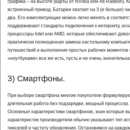
графика – на высоте (карты от NVidia или Ati Radeon). 
встроенный привод. Батареи хватает на 3 (и больше) ча
два. Его комплектующие можно легко менять в соответ
поддерживают стандарты подключения к интернету, ос
процессоры Intel или AMD, которые обеспечивают дово
практически полноценная замена настольному компьютер
путешествий и выполнения простых рабочих моментов в
«ноутбуками» все же есть, пусть и не очень значительн
3) Смартфоны.
При выборе смартфона многие покупатели формулирую
длительная работа без подзарядки, мощный процессор. 
Основные характеристики смартфонов, зная которые вы
характеристик производители обычно указывают тип ис
пикселей и частоту обновления. Остановимся на каждо