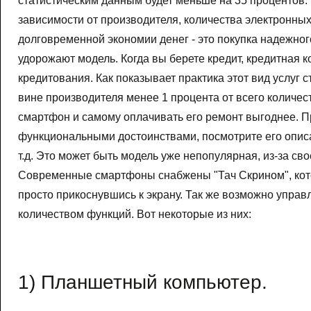
статистическим данным будет меньше на 35 процентов. 
зависимости от производителя, количества электронных
долговременной экономии денег - это покупка надежно
удорожают модель. Когда вы берете кредит, кредитная к
кредитования. Как показывает практика этот вид услуг 
вине производителя менее 1 процента от всего количес
смартфон и самому оплачивать его ремонт выгоднее. П
функциональными достоинствами, посмотрите его опис
т.д. Это может быть модель уже непопулярная, из-за с
Современные смартфоны снабжены "Тач Скрином", кот
просто прикоснувшись к экрану. Так же возможно управ
количеством функций. Вот некоторые из них:
1) Планшетный компьютер.