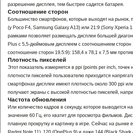
разрешение дисплея, тем быстрее садится батарея.
Соотношение сторон
Большинство смартфонов, которые выходят на рынок, 
(у Poco F4, Samsung Galaxy A13) или 21:9 (Sony Xperia 
рамками позволяет размещать дисплеи большей диагон
Plus c 5,5-дюймовым дисплеем с соотношением сторон 1
соотношение сторон 19.5:9): 158,4 x 78,1 x 7,5 мм против 
Плотность пикселей
Этот показатель измеряется в ppi (points per inch, точ
плотности пикселей пользователю приходится напрягат
смартфонах дисплеи имеют плотность около 300 ppi или ч
получают экраны с высокой плотностью пикселей, напри
Частота обновления
Или количество кадров в секунду, которое выводится н
значение 60 Гц, его хватит для просмотра фильмов. Ди
плавную прокрутку и картинку в игре. Сейчас на рынке
Redmi Note 11), 120 (OnePlus 9) и даже 144 (Black Shark 