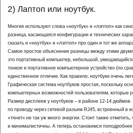
2) Лаптоп или ноутбук.
Многие используют слова «ноутбук» и «лэптоп» как син
разница, касающаяся конфигурации и технических хара
сказать и «ноутбук» и «лэптоп» про один и тот же аппар
Самое простое объяснение разницы между этими двум
это портативный компьютер, небольшой, умещающийся на 
тонкое и портативное компьютерное устройство (по сра
единственное отличие. Как правило, ноутбуки очень лег
Графическая система ноутбуков простая, поскольку осн
компьютерных возможностей пользователям, которые ра
Размер дисплеев у ноутбуков – в районе 12-14 дюймов. 
по проводу через сетевой разъем RJ45, встроенный в 
«тянет» не так уж много энергии. Стоит также отметить,
и минималистичны. А теперь остановимся поподробнее 