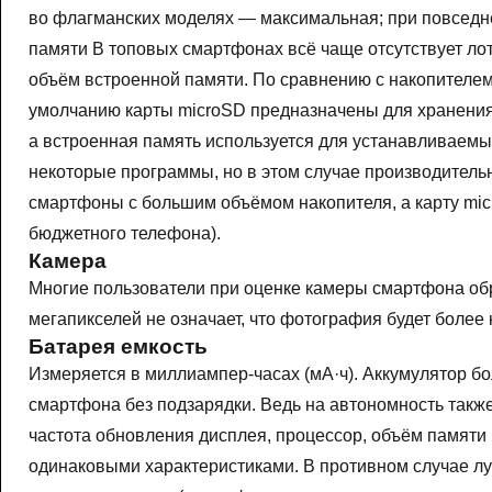
во флагманских моделях — максимальная; при повседне
памяти В топовых смартфонах всё чаще отсутствует лото
объём встроенной памяти. По сравнению с накопителе
умолчанию карты microSD предназначены для хранения
а встроенная память используется для устанавливаем
некоторые программы, но в этом случае производитель
смартфоны с большим объёмом накопителя, а карту mic
бюджетного телефона).
Камера
Многие пользователи при оценке камеры смартфона об
мегапикселей не означает, что фотография будет более 
Батарея емкость
Измеряется в миллиампер-часах (мА·ч). Аккумулятор б
смартфона без подзарядки. Ведь на автономность также
частота обновления дисплея, процессор, объём памяти 
одинаковыми характеристиками. В противном случае л