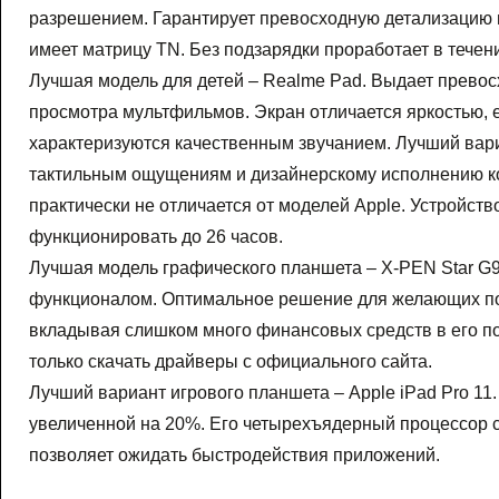
разрешением. Гарантирует превосходную детализацию 
имеет матрицу TN. Без подзарядки проработает в течени
Лучшая модель для детей – Realme Pad. Выдает превосх
просмотра мультфильмов. Экран отличается яркостью, е
характеризуются качественным звучанием. Лучший вари
тактильным ощущениям и дизайнерскому исполнению ко
практически не отличается от моделей Apple. Устройс
функционировать до 26 часов.
Лучшая модель графического планшета – X-PEN Star G
функционалом. Оптимальное решение для желающих по
вкладывая слишком много финансовых средств в его пок
только скачать драйверы с официального сайта.
Лучший вариант игрового планшета – Apple iPad Pro 11
увеличенной на 20%. Его четырехъядерный процессор с
позволяет ожидать быстродействия приложений.