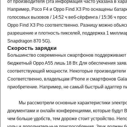
от производителя (эта информация часто указана в хар
Например, Poco F4 и Oppo Find X3 Pro оснащены батаре
голосовых вызовов / 14:52 ч веб-сёрфинга / 15:36 ч прос
Oppo Find X3 Pro соответственно. Разницу можно объя
разрешение и плотность пикселей, поддержка 1 миллиа
Snapdragon 870 5G).
Скорость зарядки
Большинство современных смартфонов поддерживают бы
бюджетный Oppo A55 лишь 18 Вт. Для обеспечения заяв
соответствующей мощности. Некоторые производители (
Соответственно, владельцам iPhone и смартфонов Gala
приобретение. Например, не самый быстрый адаптер пит
Мы рассмотрели основные характеристики электро
документами и онлайн конференциями, которые будут В
чем больше удобств, тем дороже стоит устройство. Неп
узлы и дополнительные приспособления. Звук должен б