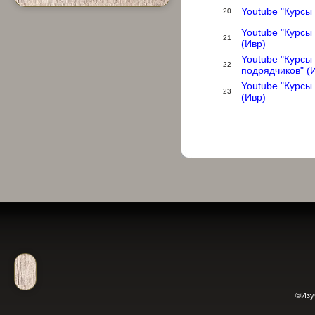
Youtube "Курсы 
20
Youtube "Курсы
21
(Ивр)
Youtube "Курсы
22
подрядчиков" (
Youtube "Курсы
23
(Ивр)
©Изу