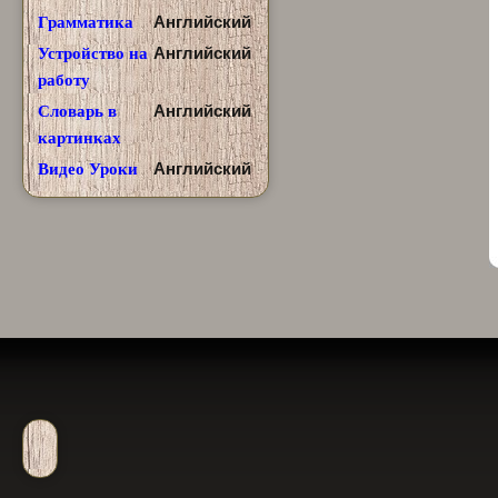
Английский
Грамматика
Английский
Устройство на
работу
Английский
Словарь в
картинках
Английский
Видео Уроки