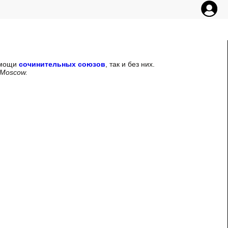
омощи
сочинительных союзов
, так и без них.
 Moscow.