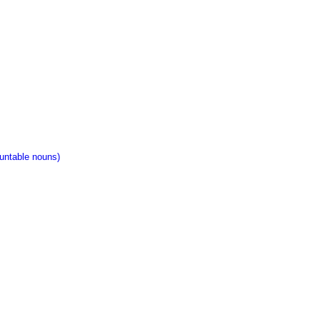
ntable nouns)