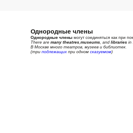
Однородные члены
Однородные члены
могут соединяться как при п
There are
many theatres
,
museums
, and
libraries
in
В Москве много театров, музеев и библиотек.
(три
подлежащих
при одном
сказуемом
)