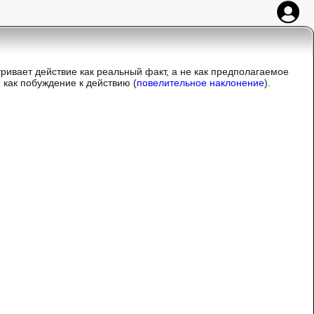
ивает действие как реальный факт, а не как предполагаемое
е как побуждение к действию (
повелительное наклонение
).