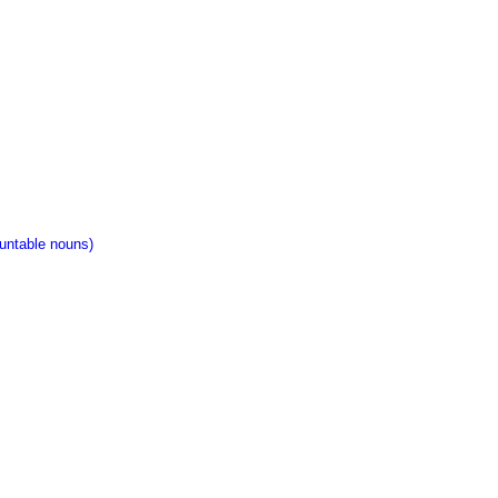
ntable nouns)