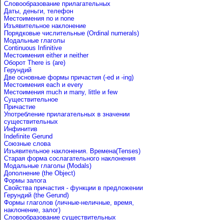
Словообразование прилагательных
Даты, деньги, телефон
Местоимения no и none
Изъявительное наклонение
Порядковые числительные (Ordinal numerals)
Модальные глаголы
Continuous Infinitive
Местоимения either и neither
Оборот There is (are)
Герундий
Две основные формы причастия (-ed и -ing)
Местоимения each и every
Местоимения much и many, little и few
Существительное
Причастие
Употребление прилагательных в значении
существительных
Инфинитив
Indefinite Gerund
Союзные слова
Изъявительное наклонения. Времена(Tenses)
Старая форма сослагательного наклонения
Модальные глаголы (Modals)
Дополнение (the Object)
Формы залога
Свойства причастия - функции в предложении
Герундий (the Gerund)
Формы глаголов (личные-неличные, время,
наклонение, залог)
Словообразование существительных