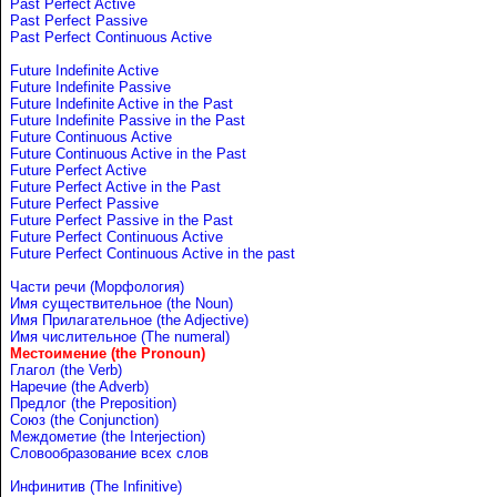
Past Perfect Active
Past Perfect Passive
Past Perfect Continuous Active
Future Indefinite Active
Future Indefinite Passive
Future Indefinite Active in the Past
Future Indefinite Passive in the Past
Future Continuous Active
Future Continuous Active in the Past
Future Perfect Active
Future Perfect Active in the Past
Future Perfect Passive
Future Perfect Passive in the Past
Future Perfect Continuous Active
Future Perfect Continuous Active in the past
Части речи (Морфология)
Имя существительное (the Noun)
Имя Прилагательное (the Adjective)
Имя числительное (The numeral)
Местоимение (the Pronoun)
Глагол (the Verb)
Наречие (the Adverb)
Предлог (the Preposition)
Союз (the Conjunction)
Междометие (the Interjection)
Словообразование всех слов
Инфинитив (The Infinitive)