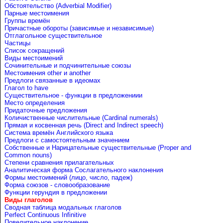
Обстоятельство (Adverbial Modifier)
Парные местоимения
Группы времён
Причастные обороты (зависимые и независимые)
Отглагольное существительное
Частицы
Список сокращений
Виды местоимений
Сочинительные и подчинительные союзы
Местоимения other и another
Предлоги связанные в идеомах
Глагол to have
Существительное - функции в предложениии
Место определения
Придаточные предложения
Количиственные числительные (Cardinal numerals)
Прямая и косвенная речь (Direct and Indirect speech)
Система времён Английского языка
Предлоги с самостоятельным значением
Собственные и Нарицательные cуществительные (Proper and
Common nouns)
Степени сравнения прилагательных
Аналитическая форма Сослагательного наклонения
Формы местоимений (лицо, число, падеж)
Форма союзов - словообразование
Функции герундия в предложении
Виды глаголов
Сводная таблица модальных глаголов
Perfect Continuous Infinitive
Повелительное наклонение