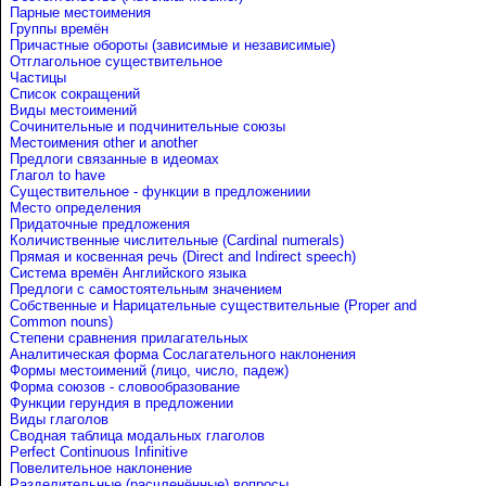
Парные местоимения
Группы времён
Причастные обороты (зависимые и независимые)
Отглагольное существительное
Частицы
Список сокращений
Виды местоимений
Сочинительные и подчинительные союзы
Местоимения other и another
Предлоги связанные в идеомах
Глагол to have
Существительное - функции в предложениии
Место определения
Придаточные предложения
Количиственные числительные (Cardinal numerals)
Прямая и косвенная речь (Direct and Indirect speech)
Система времён Английского языка
Предлоги с самостоятельным значением
Собственные и Нарицательные cуществительные (Proper and
Common nouns)
Степени сравнения прилагательных
Аналитическая форма Сослагательного наклонения
Формы местоимений (лицо, число, падеж)
Форма союзов - словообразование
Функции герундия в предложении
Виды глаголов
Сводная таблица модальных глаголов
Perfect Continuous Infinitive
Повелительное наклонение
Разделительные (расчленённые) вопросы