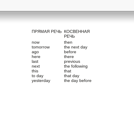
ПРЯМАЯ РЕЧЬ
КОСВЕННАЯ
РЕЧЬ
now
then
tomorrow
the next day
ago
before
here
there
last
previous
next
the following
this
that
to day
that day
yesterday
the day before