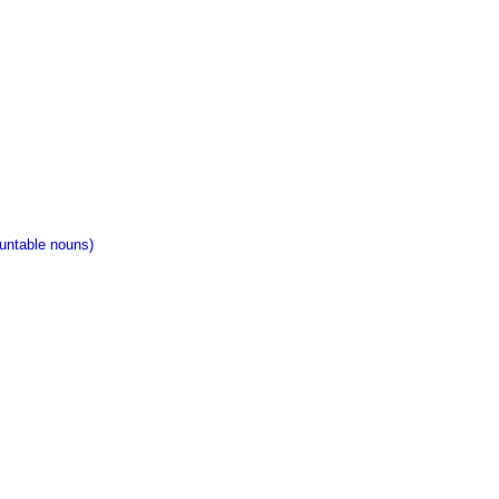
ntable nouns)