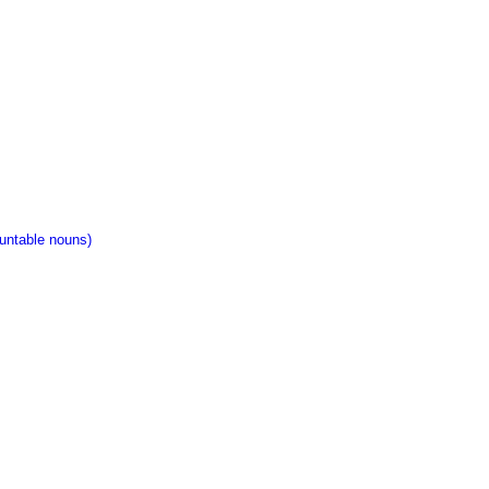
ntable nouns)