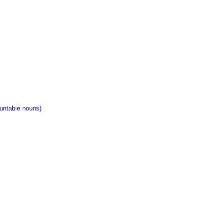
ntable nouns)